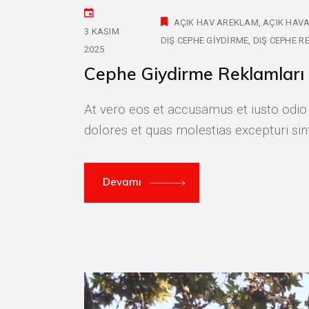
AÇIK HAV AREKLAM
AÇIK HAVA
3 KASIM
DIŞ CEPHE GIYDIRME
DIŞ CEPHE R
2025
Cephe Giydirme Reklamları
At vero eos et accusamus et iusto odio
dolores et quas molestias excepturi si
Devamı