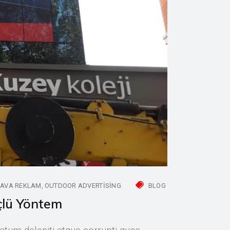
HAVA REKLAM
OUTDOOR ADVERTISING
BLOG
çlü Yöntem