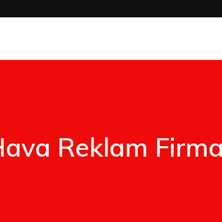
Mimari Reklam
Çalışmalar
İş Sürecimiz
M
Hava Reklam Firma