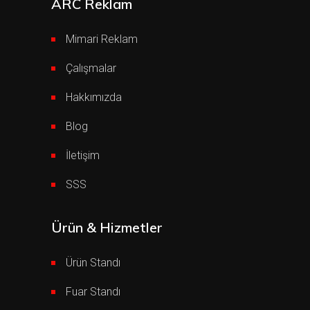
ARC Reklam
Mimari Reklam
Çalışmalar
Hakkımızda
Blog
İletişim
SSS
Ürün & Hizmetler
Ürün Standı
Fuar Standı