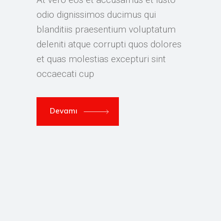
odio dignissimos ducimus qui
blanditiis praesentium voluptatum
deleniti atque corrupti quos dolores
et quas molestias excepturi sint
occaecati cup
Devamı