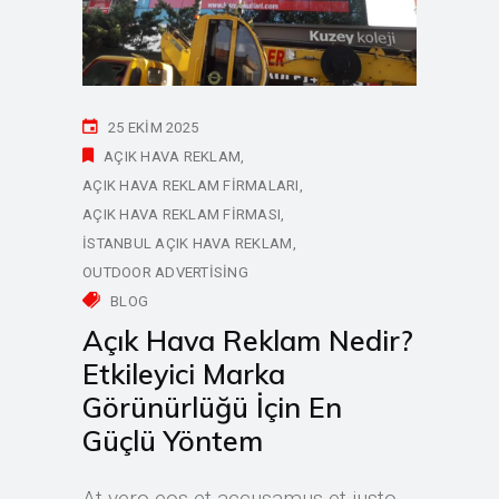
25 EKIM 2025
AÇIK HAVA REKLAM
AÇIK HAVA REKLAM FIRMALARI
AÇIK HAVA REKLAM FIRMASI
ISTANBUL AÇIK HAVA REKLAM
OUTDOOR ADVERTISING
BLOG
Açık Hava Reklam Nedir?
Etkileyici Marka
Görünürlüğü İçin En
Güçlü Yöntem
At vero eos et accusamus et iusto