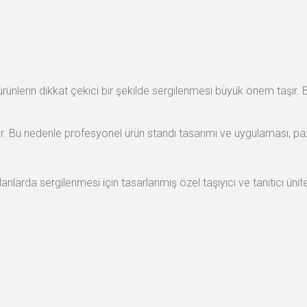
ürünlerin dikkat çekici bir şekilde sergilenmesi büyük önem taşır
ler. Bu nedenle profesyonel ürün standı tasarımı ve uygulaması, pa
nlarda sergilenmesi için tasarlanmış özel taşıyıcı ve tanıtıcı ünit