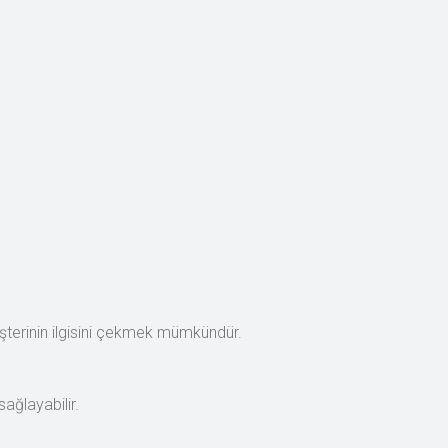
müşterinin ilgisini çekmek mümkündür.
sağlayabilir.