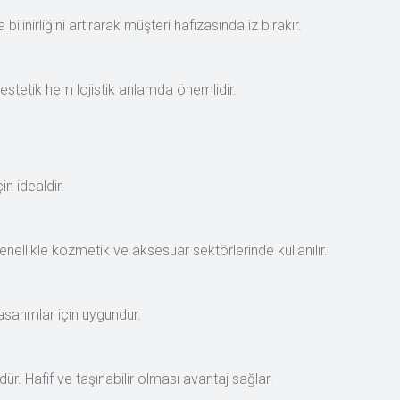
inirliğini artırarak müşteri hafızasında iz bırakır.
m estetik hem lojistik anlamda önemlidir.
in idealdir.
nellikle kozmetik ve aksesuar sektörlerinde kullanılır.
tasarımlar için uygundur.
 Hafif ve taşınabilir olması avantaj sağlar.