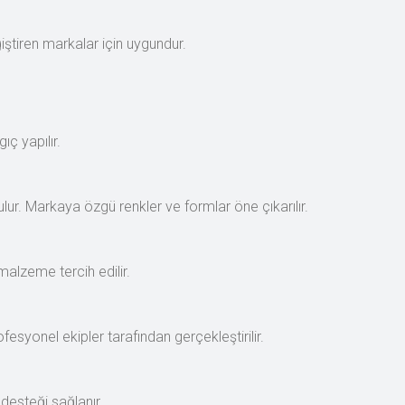
iştiren markalar için uygundur.
ıç yapılır.
ur. Markaya özgü renkler ve formlar öne çıkarılır.
malzeme tercih edilir.
fesyonel ekipler tarafından gerçekleştirilir.
desteği sağlanır.