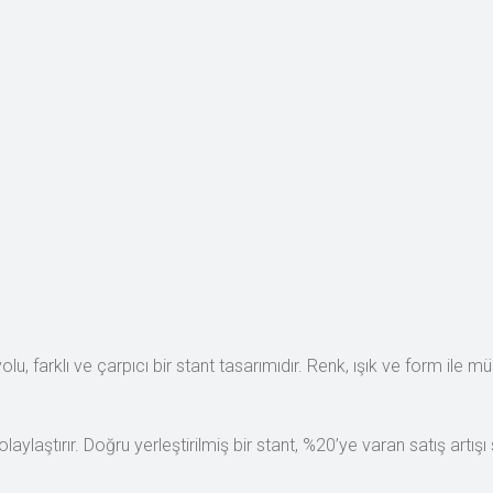
lu, farklı ve çarpıcı bir stant tasarımıdır. Renk, ışık ve form ile 
aylaştırır. Doğru yerleştirilmiş bir stant, %20’ye varan satış artışı 