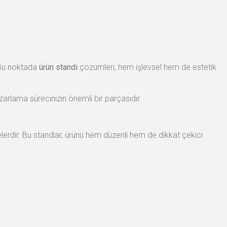
. Bu noktada
ürün standı
çözümleri, hem işlevsel hem de estetik
zarlama sürecinizin önemli bir parçasıdır.
elerdir. Bu standlar, ürünü hem düzenli hem de dikkat çekici