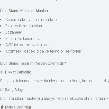
Ürün Standı Kullanım Alanları
Süpermarket ve zincir marketler
Elektronik mağazaları
Eczaneler
Fuarlar ve lansmanlar
AVM içi promosyon alanları
Kozmetik, içecek, gıda ve teknoloji sektörleri
Ürün Standı Tasarımı Neden Önemlidir?
🎯
Dikkat Çekicilik
Satış noktalarında benzer ürünler arasında öne çıkmanın en hızlı yo
📈
Satış Artışı
Ürün standları, müşteriyi ürüne yönlendirerek satın alma kararını kol
🧠
Marka Bilinirliği