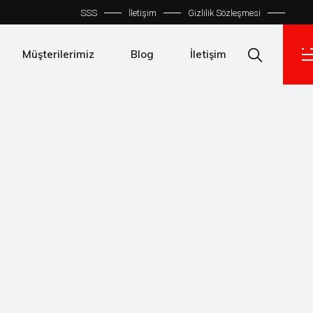
SSS
İletişim
Gizlilik Sözleşmesi
Müşterilerimiz
Blog
İletişim