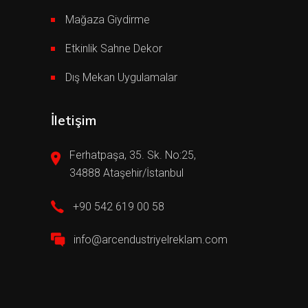
Mağaza Giydirme
Etkinlik Sahne Dekor
Dış Mekan Uygulamalar
İletişim
Ferhatpaşa, 35. Sk. No:25,
34888 Ataşehir/İstanbul
+90 542 619 00 58
info@arcendustriyelreklam.com