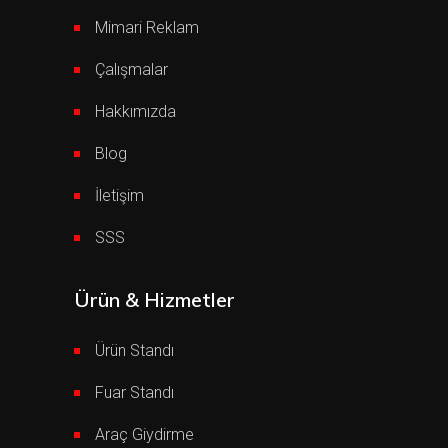
Mimari Reklam
Çalışmalar
Hakkımızda
Blog
İletişim
SSS
Ürün & Hizmetler
Ürün Standı
Fuar Standı
Araç Giydirme