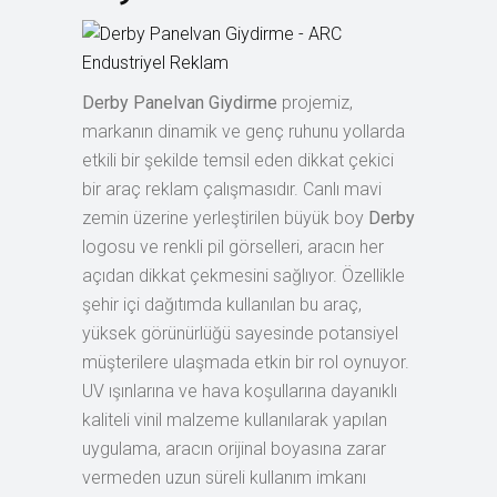
Derby Panelvan Giydirme
projemiz,
markanın dinamik ve genç ruhunu yollarda
etkili bir şekilde temsil eden dikkat çekici
bir araç reklam çalışmasıdır. Canlı mavi
zemin üzerine yerleştirilen büyük boy
Derby
logosu ve renkli pil görselleri, aracın her
açıdan dikkat çekmesini sağlıyor. Özellikle
şehir içi dağıtımda kullanılan bu araç,
yüksek görünürlüğü sayesinde potansiyel
müşterilere ulaşmada etkin bir rol oynuyor.
UV ışınlarına ve hava koşullarına dayanıklı
kaliteli vinil malzeme kullanılarak yapılan
uygulama, aracın orijinal boyasına zarar
vermeden uzun süreli kullanım imkanı