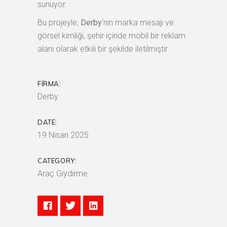
sunuyor.
Bu projeyle,
Derby
‘nin marka mesajı ve
görsel kimliği, şehir içinde mobil bir reklam
alanı olarak etkili bir şekilde iletilmiştir.
FIRMA:
Derby
DATE:
19 Nisan 2025
CATEGORY:
Araç Giydirme